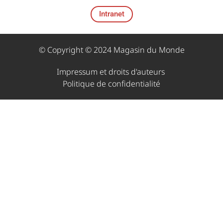
Intranet
© Copyright © 2024 Magasin du Monde
Impressum et droits d'auteurs ​
Politique de confidentialité​