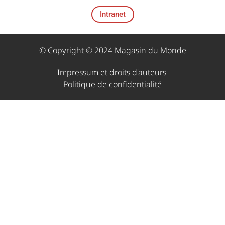
Intranet
© Copyright © 2024 Magasin du Monde
Impressum et droits d'auteurs ​
Politique de confidentialité​