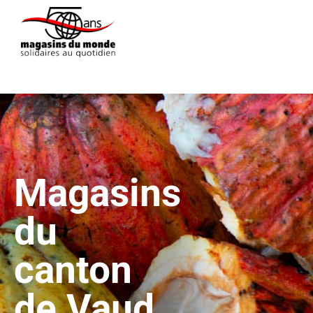
Magasins
du
canton
de Vaud