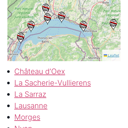
Leaflet
Château d’Oex
La Sacherie-Vullierens
La Sarraz
Lausanne
Morges