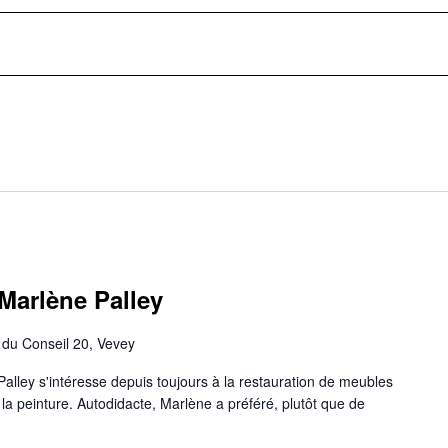
Marlène Palley
du Conseil 20, Vevey
Palley s'intéresse depuis toujours à la restauration de meubles
la peinture. Autodidacte, Marlène a préféré, plutôt que de