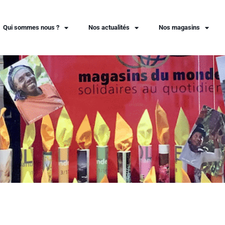
Qui sommes nous ?
Nos actualités
Nos magasins