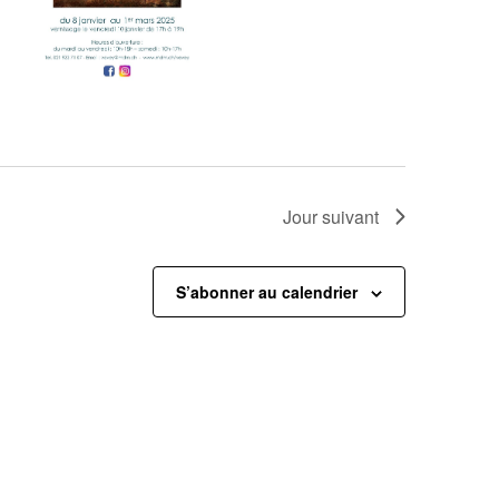
Jour suivant
S’abonner au calendrier