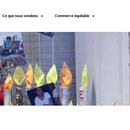
Ce que nous vendons
Commerce équitable