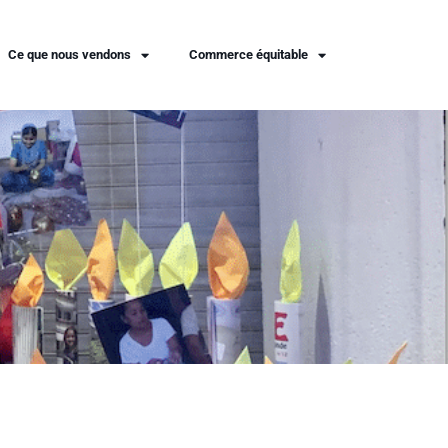
Ce que nous vendons
Commerce équitable