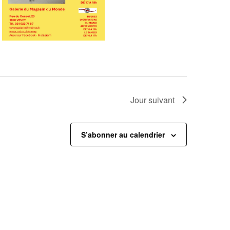
Jour suivant
S’abonner au calendrier