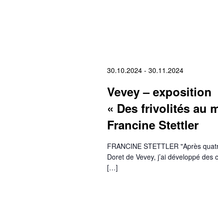
30.10.2024
-
30.11.2024
Vevey – exposition
« Des frivolités au 
Francine Stettler
FRANCINE STETTLER "Après quatre a
Doret de Vevey, j’ai développé des 
[…]