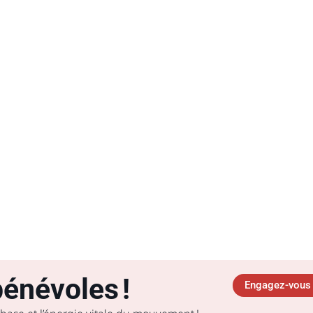
énévoles !
Engagez-vous 