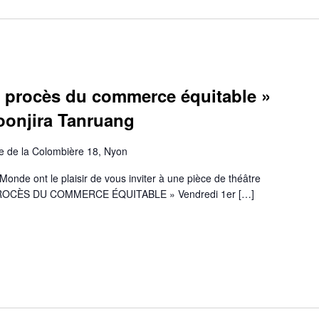
e procès du commerce équitable »
oonjira Tanruang
e de la Colombière 18, Nyon
onde ont le plaisir de vous inviter à une pièce de théâtre
 LE PROCÈS DU COMMERCE ÉQUITABLE » Vendredi 1er […]