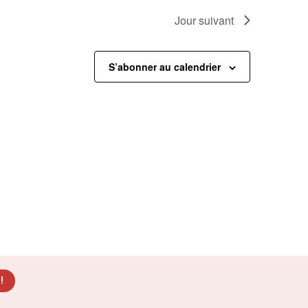
Jour suivant
S’abonner au calendrier
!