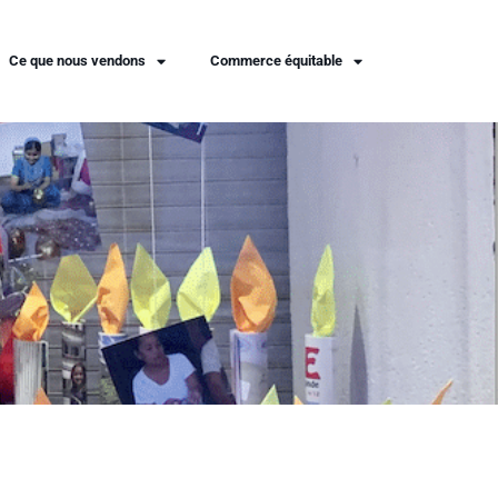
Ce que nous vendons
Commerce équitable