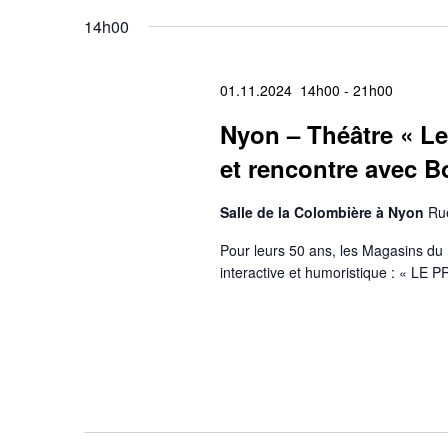
14h00
01.11.2024 14h00
-
21h00
Nyon – Théâtre « L
et rencontre avec B
Salle de la Colombière à Nyon
Ru
Pour leurs 50 ans, les Magasins du M
interactive et humoristique : «