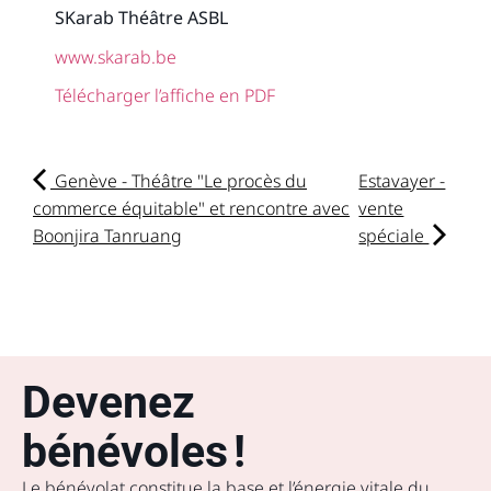
SKarab Théâtre ASBL
www.skarab.be
Télécharger l’affiche en PDF
Genève - Théâtre "Le procès du
Estavayer -
commerce équitable" et rencontre avec
vente
Boonjira Tanruang
spéciale
Devenez
bénévoles !
Le bénévolat constitue la base et l’énergie vitale du