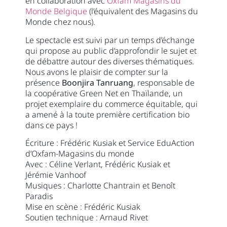
en collaboration avec
Oxfam Magasins du
Monde Belgique
(l’équivalent des Magasins du
Monde chez nous).
Le spectacle est suivi par un temps d’échange
qui propose au public d’approfondir le sujet et
de débattre autour des diverses thématiques.
Nous avons le plaisir de compter sur la
présence
Boonjira Tanruang
, responsable de
la coopérative Green Net en Thaïlande, un
projet exemplaire du commerce équitable, qui
a amené à la toute première certification bio
dans ce pays !
Écriture : Frédéric Kusiak et Service EduAction
d’Oxfam-Magasins du monde
Avec : Céline Verlant, Frédéric Kusiak et
Jérémie Vanhoof
Musiques : Charlotte Chantrain et Benoît
Paradis
Mise en scène : Frédéric Kusiak
Soutien technique : Arnaud Rivet