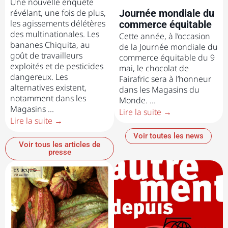
Une nouvelle enquête
révélant, une fois de plus,
Journée mondiale du
les agissements délétères
commerce équitable
des multinationales. Les
Cette année, à l’occasion
bananes Chiquita, au
de la Journée mondiale du
goût de travailleurs
commerce équitable du 9
exploités et de pesticides
mai, le chocolat de
dangereux. Les
Fairafric sera à l’honneur
alternatives existent,
dans les Magasins du
notamment dans les
Monde. ...
Magasins ...
Lire la suite →
Lire la suite →
Voir toutes les news
Voir tous les articles de
presse