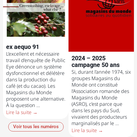
ex aequo 91
L’excellent et nécessaire
2024 – 2025
travail d’enquête de Public
campagne 50 ans
Eye dénonce un système
Si, durant l’année 1974, six
dysfonctionnel et délétère
groupes Magasins du
dans la production du
Monde ont constitué
café (et du cacao). Les
l’Association romande des
Magasins du Monde
Magasins du Monde
proposent une alternative.
(ASRO), c’est parce que
À la question ...
dans les pays du Sud,
Lire la suite →
vivaient des producteurs
marginalisés par le ...
Voir tous les numéros
Lire la suite →