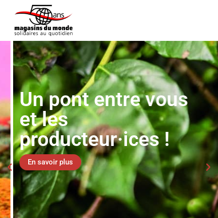
Un pont entre vous
et les
producteur·ices !
En savoir plus