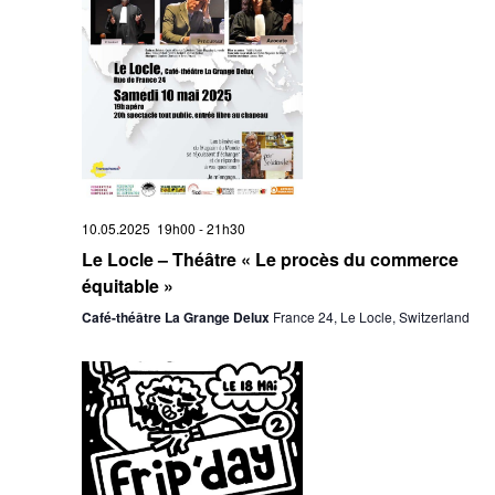
10.05.2025 19h00
-
21h30
Le Locle – Théâtre « Le procès du commerce
équitable »
Café-théâtre La Grange Delux
France 24, Le Locle, Switzerland