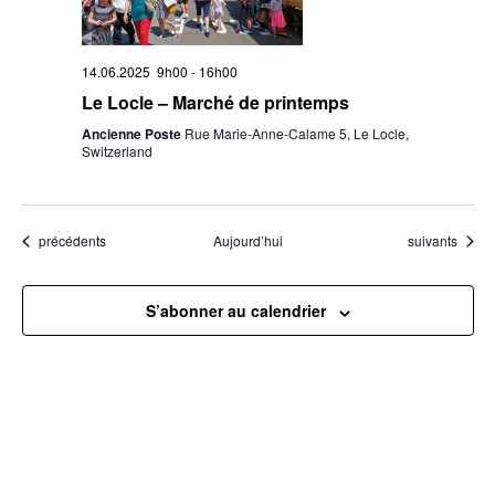
14.06.2025 9h00
-
16h00
Le Locle – Marché de printemps
Ancienne Poste
Rue Marie-Anne-Calame 5, Le Locle,
Switzerland
Évènements
Évènements
précédents
Aujourd’hui
suivants
S’abonner au calendrier