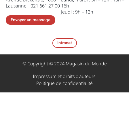
Lausanne 021 661 27 00
16h
Jeudi : 9h – 12h
Envoyer un message
Intranet
© Copyright © 2024 Magasin du Monde
Impressum et droits d'auteurs ​
Politique de confidentialité​