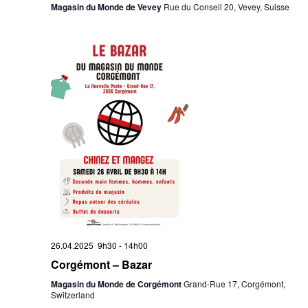
Magasin du Monde de Vevey
Rue du Conseil 20, Vevey, Suisse
26.04.2025 9h30
-
14h00
Corgémont – Bazar
Magasin du Monde de Corgémont
Grand-Rue 17, Corgémont,
Switzerland