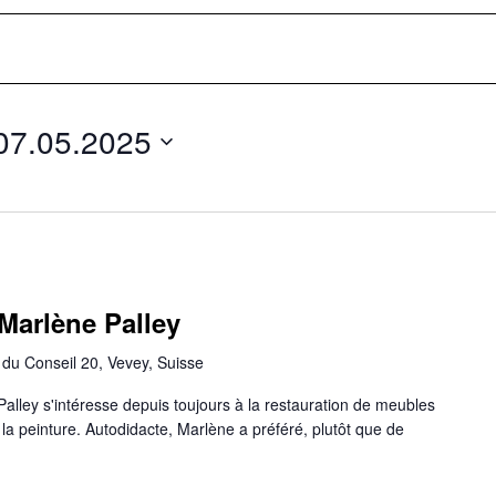
07.05.2025
Marlène Palley
du Conseil 20, Vevey, Suisse
Palley s'intéresse depuis toujours à la restauration de meubles
la peinture. Autodidacte, Marlène a préféré, plutôt que de