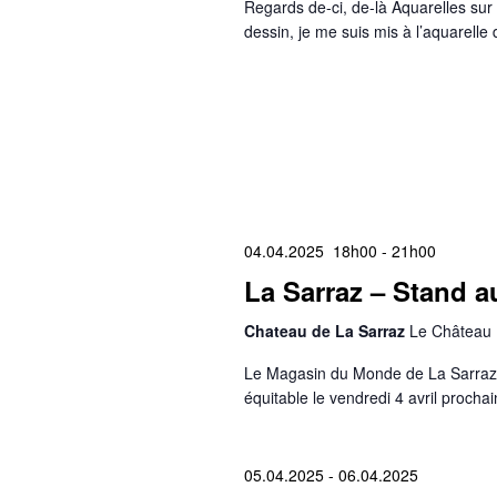
Regards de-ci, de-là Aquarelles sur 
dessin, je me suis mis à l’aquarell
04.04.2025 18h00
-
21h00
La Sarraz – Stand au
Chateau de La Sarraz
Le Château 
Le Magasin du Monde de La Sarraz ti
équitable le vendredi 4 avril proch
05.04.2025
-
06.04.2025