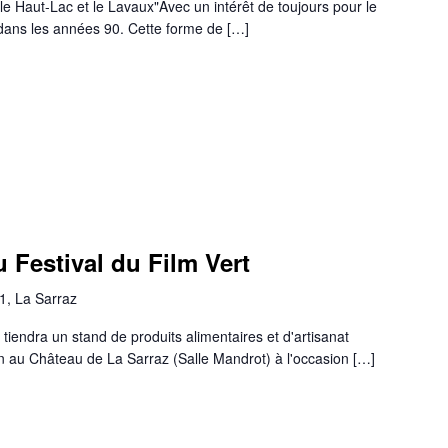
le Haut-Lac et le Lavaux"Avec un intérêt de toujours pour le
e dans les années 90. Cette forme de […]
 Festival du Film Vert
1, La Sarraz
endra un stand de produits alimentaires et d'artisanat
ain au Château de La Sarraz (Salle Mandrot) à l'occasion […]