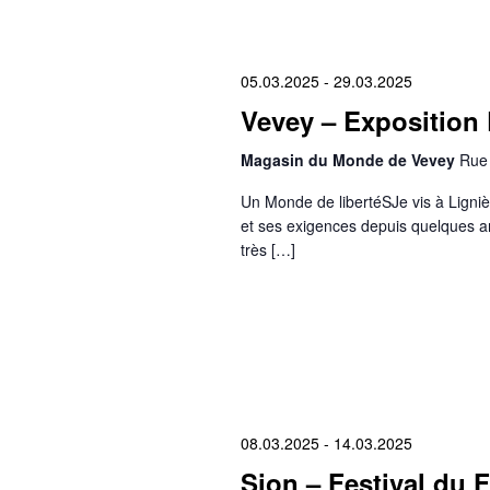
05.03.2025
-
29.03.2025
Vevey – Exposition 
Magasin du Monde de Vevey
Rue 
Un Monde de libertéSJe vis à Ligniè
et ses exigences depuis quelques an
très […]
08.03.2025
-
14.03.2025
Sion – Festival du F