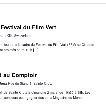
Festival du Film Vert
au-d’Œx, Switzerland
ra lieu dans le cadre du Festival du Film Vert (FFV) au Cineden
nt projetés entre 10 h […]
d au Comptoir
 Joux
Rue du Stand 9, Sainte-Croix
r de Sainte-Croix le dimanche 2 mars, de 10h30 à 18h. Les
un concours pour gagner des bons Magasins du Monde.