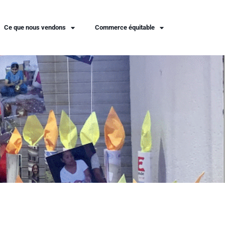
Ce que nous vendons
Commerce équitable