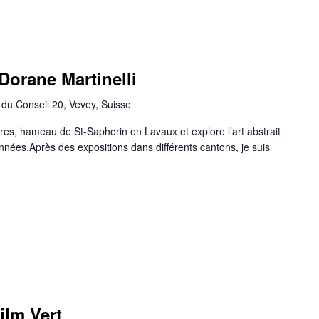
Dorane Martinelli
du Conseil 20, Vevey, Suisse
res, hameau de St-Saphorin en Lavaux et explore l’art abstrait
nées.Après des expositions dans différents cantons, je suis
ilm Vert