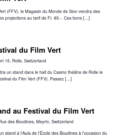
m Vert (FFV), le Magasin du Monde de Sion vendra des
s projections au tarif de Fr. 85.-. Ces bons […]
tival du Film Vert
t 15, Rolle, Switzerland
a un stand dans le hall du Casino théâtre de Rolle le
stival du Film Vert (FFV). Passez […]
nd au Festival du Film Vert
Rue des Boudines, Meyrin, Switzerland
un stand à l'Aula de l'École des Boudines à l'occasion du