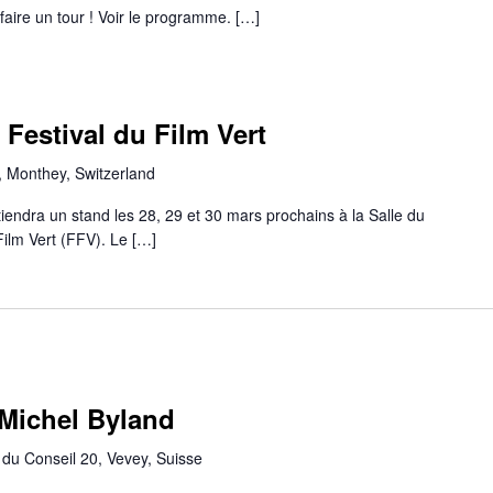
faire un tour ! Voir le programme. […]
Festival du Film Vert
 Monthey, Switzerland
ndra un stand les 28, 29 et 30 mars prochains à la Salle du
Film Vert (FFV). Le […]
 Michel Byland
du Conseil 20, Vevey, Suisse