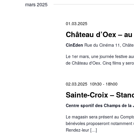
mars 2025
01.03.2025
Château d’Oex – au 
CinEden
Rue du Cinéma 11, Châte
Le 1er mars, une journée festive au
de Château d'Oex. Cinq films y sero
02.03.2025 10h30
-
18h00
Sainte-Croix – Stan
Centre sportif des Champs de la
Le magasin sera présent au Comptoi
bénévoles proposeront notamment 
Rendez-leur […]