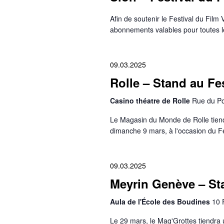
Afin de soutenir le Festival du Fil
abonnements valables pour toutes le
09.03.2025
Rolle – Stand au Fes
Casino théatre de Rolle
Rue du Por
Le Magasin du Monde de Rolle tiendr
dimanche 9 mars, à l'occasion du Fe
09.03.2025
Meyrin Genève – Sta
Aula de l'École des Boudines
10 
Le 29 mars, le Mag'Grottes tiendra 