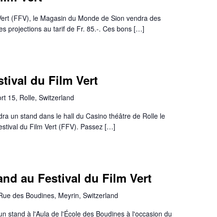
m Vert (FFV), le Magasin du Monde de Sion vendra des
s projections au tarif de Fr. 85.-. Ces bons […]
tival du Film Vert
t 15, Rolle, Switzerland
a un stand dans le hall du Casino théâtre de Rolle le
stival du Film Vert (FFV). Passez […]
nd au Festival du Film Vert
Rue des Boudines, Meyrin, Switzerland
un stand à l'Aula de l'École des Boudines à l'occasion du