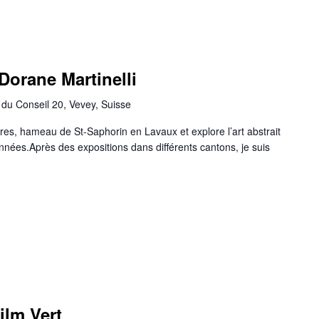
Dorane Martinelli
du Conseil 20, Vevey, Suisse
res, hameau de St-Saphorin en Lavaux et explore l’art abstrait
nées.Après des expositions dans différents cantons, je suis
ilm Vert