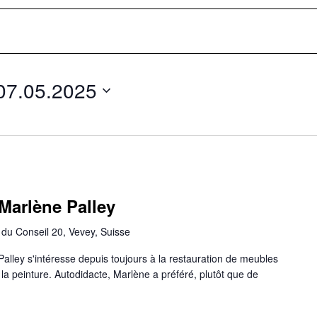
07.05.2025
Marlène Palley
du Conseil 20, Vevey, Suisse
Palley s'intéresse depuis toujours à la restauration de meubles
la peinture. Autodidacte, Marlène a préféré, plutôt que de