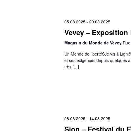
05.03.2025
-
29.03.2025
Vevey – Exposition 
Magasin du Monde de Vevey
Rue 
Un Monde de libertéSJe vis à Ligniè
et ses exigences depuis quelques an
très […]
08.03.2025
-
14.03.2025
Sion – Festival du F