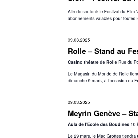
Afin de soutenir le Festival du Fil
abonnements valables pour toutes le
09.03.2025
Rolle – Stand au Fes
Casino théatre de Rolle
Rue du Por
Le Magasin du Monde de Rolle tiendr
dimanche 9 mars, à l'occasion du Fe
09.03.2025
Meyrin Genève – Sta
Aula de l'École des Boudines
10 
Le 29 mars, le Mag'Grottes tiendra 