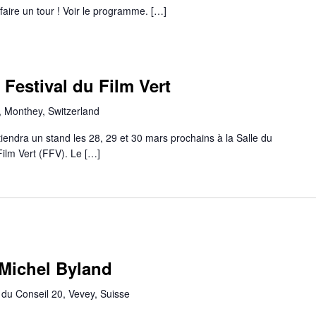
faire un tour ! Voir le programme. […]
Festival du Film Vert
 Monthey, Switzerland
ndra un stand les 28, 29 et 30 mars prochains à la Salle du
Film Vert (FFV). Le […]
 Michel Byland
du Conseil 20, Vevey, Suisse