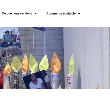
Ce que nous vendons
Commerce équitable