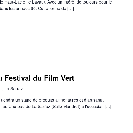
le Haut-Lac et le Lavaux"Avec un intérêt de toujours pour le
e dans les années 90. Cette forme de […]
 Festival du Film Vert
1, La Sarraz
endra un stand de produits alimentaires et d'artisanat
ain au Château de La Sarraz (Salle Mandrot) à l'occasion […]