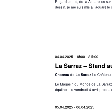
Regards de-ci, de-là Aquarelles sur 
dessin, je me suis mis à l’aquarell
04.04.2025 18h00
-
21h00
La Sarraz – Stand au
Chateau de La Sarraz
Le Château 
Le Magasin du Monde de La Sarraz ti
équitable le vendredi 4 avril proch
05.04.2025
-
06.04.2025