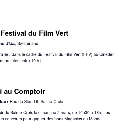
Festival du Film Vert
au-d’Œx, Switzerland
ra lieu dans le cadre du Festival du Film Vert (FFV) au Cineden
nt projetés entre 10 h […]
d au Comptoir
 Joux
Rue du Stand 9, Sainte-Croix
r de Sainte-Croix le dimanche 2 mars, de 10h30 à 18h. Les
un concours pour gagner des bons Magasins du Monde.