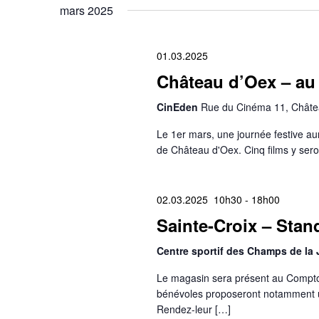
mars 2025
01.03.2025
Château d’Oex – au 
CinEden
Rue du Cinéma 11, Châte
Le 1er mars, une journée festive au
de Château d'Oex. Cinq films y sero
02.03.2025 10h30
-
18h00
Sainte-Croix – Stan
Centre sportif des Champs de la
Le magasin sera présent au Comptoi
bénévoles proposeront notamment 
Rendez-leur […]