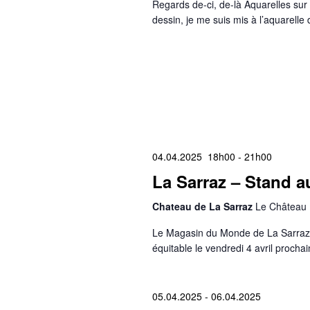
Regards de-ci, de-là Aquarelles sur 
dessin, je me suis mis à l’aquarell
04.04.2025 18h00
-
21h00
La Sarraz – Stand au
Chateau de La Sarraz
Le Château 
Le Magasin du Monde de La Sarraz ti
équitable le vendredi 4 avril proch
05.04.2025
-
06.04.2025