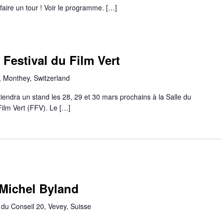
faire un tour ! Voir le programme. […]
Festival du Film Vert
 Monthey, Switzerland
ndra un stand les 28, 29 et 30 mars prochains à la Salle du
Film Vert (FFV). Le […]
 Michel Byland
du Conseil 20, Vevey, Suisse