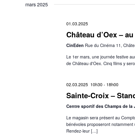
mars 2025
01.03.2025
Château d’Oex – au 
CinEden
Rue du Cinéma 11, Châte
Le 1er mars, une journée festive au
de Château d'Oex. Cinq films y sero
02.03.2025 10h30
-
18h00
Sainte-Croix – Stan
Centre sportif des Champs de la
Le magasin sera présent au Comptoi
bénévoles proposeront notamment 
Rendez-leur […]