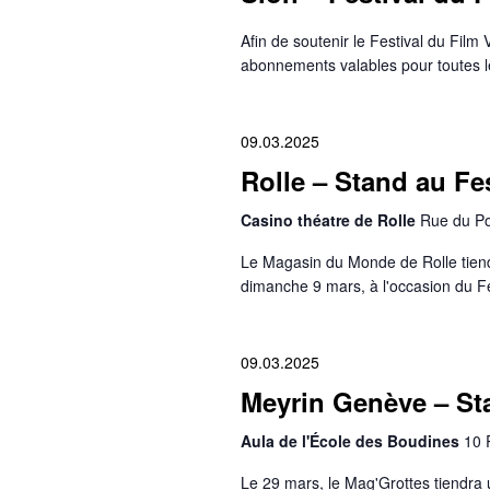
Afin de soutenir le Festival du Fil
abonnements valables pour toutes le
09.03.2025
Rolle – Stand au Fes
Casino théatre de Rolle
Rue du Por
Le Magasin du Monde de Rolle tiendr
dimanche 9 mars, à l'occasion du Fe
09.03.2025
Meyrin Genève – Sta
Aula de l'École des Boudines
10 
Le 29 mars, le Mag'Grottes tiendra 