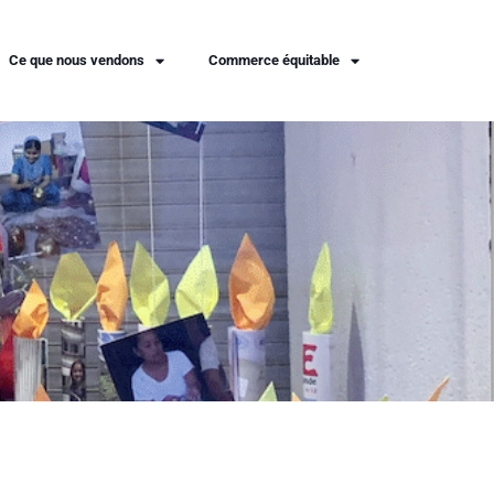
Ce que nous vendons
Commerce équitable