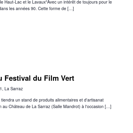
le Haut-Lac et le Lavaux"Avec un intérêt de toujours pour le
e dans les années 90. Cette forme de […]
 Festival du Film Vert
1, La Sarraz
endra un stand de produits alimentaires et d'artisanat
ain au Château de La Sarraz (Salle Mandrot) à l'occasion […]