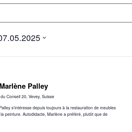
07.05.2025
Marlène Palley
du Conseil 20, Vevey, Suisse
Palley s'intéresse depuis toujours à la restauration de meubles
la peinture. Autodidacte, Marlène a préféré, plutôt que de