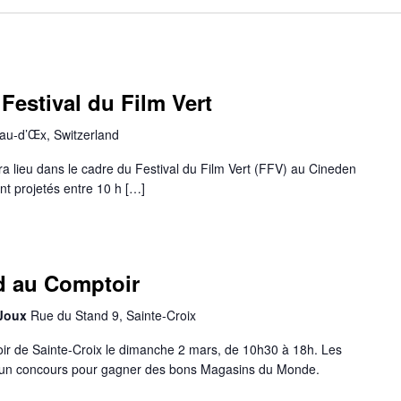
Festival du Film Vert
au-d’Œx, Switzerland
ra lieu dans le cadre du Festival du Film Vert (FFV) au Cineden
nt projetés entre 10 h […]
d au Comptoir
 Joux
Rue du Stand 9, Sainte-Croix
r de Sainte-Croix le dimanche 2 mars, de 10h30 à 18h. Les
un concours pour gagner des bons Magasins du Monde.