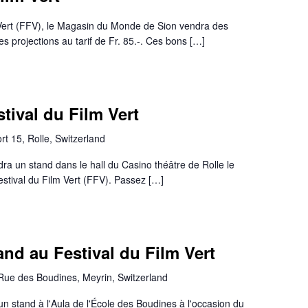
m Vert (FFV), le Magasin du Monde de Sion vendra des
s projections au tarif de Fr. 85.-. Ces bons […]
tival du Film Vert
t 15, Rolle, Switzerland
a un stand dans le hall du Casino théâtre de Rolle le
stival du Film Vert (FFV). Passez […]
nd au Festival du Film Vert
Rue des Boudines, Meyrin, Switzerland
un stand à l'Aula de l'École des Boudines à l'occasion du