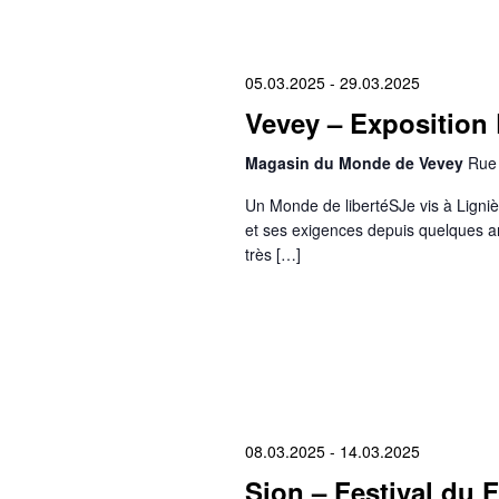
05.03.2025
-
29.03.2025
Vevey – Exposition 
Magasin du Monde de Vevey
Rue 
Un Monde de libertéSJe vis à Ligniè
et ses exigences depuis quelques an
très […]
08.03.2025
-
14.03.2025
Sion – Festival du F