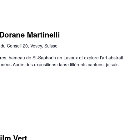
Dorane Martinelli
du Conseil 20, Vevey, Suisse
res, hameau de St-Saphorin en Lavaux et explore l’art abstrait
nées.Après des expositions dans différents cantons, je suis
ilm Vert