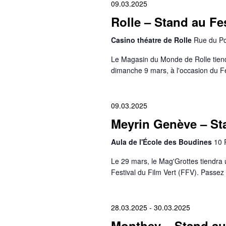
09.03.2025
Rolle – Stand au Fes
Casino théatre de Rolle
Rue du Por
Le Magasin du Monde de Rolle tiendr
dimanche 9 mars, à l'occasion du Fe
09.03.2025
Meyrin Genève – Sta
Aula de l'École des Boudines
10 
Le 29 mars, le Mag'Grottes tiendra 
Festival du Film Vert (FFV). Passez 
28.03.2025
-
30.03.2025
Monthey – Stand au 