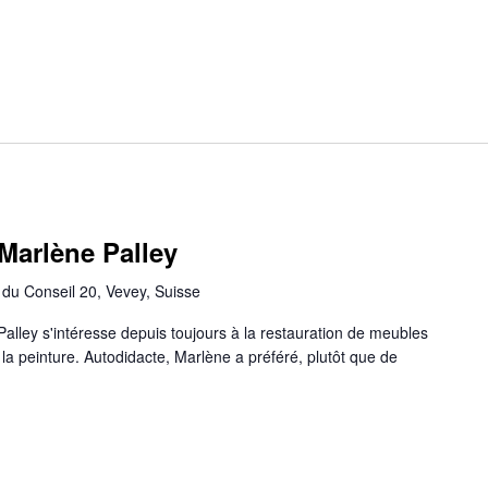
Marlène Palley
du Conseil 20, Vevey, Suisse
Palley s'intéresse depuis toujours à la restauration de meubles
la peinture. Autodidacte, Marlène a préféré, plutôt que de