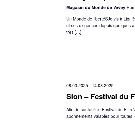
Magasin du Monde de Vevey
Rue 
Un Monde de libertéSJe vis à Ligniè
et ses exigences depuis quelques an
très […]
08.03.2025
-
14.03.2025
Sion – Festival du F
Afin de soutenir le Festival du Fil
abonnements valables pour toutes le