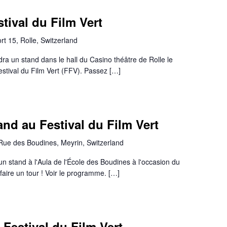
tival du Film Vert
t 15, Rolle, Switzerland
a un stand dans le hall du Casino théâtre de Rolle le
stival du Film Vert (FFV). Passez […]
nd au Festival du Film Vert
Rue des Boudines, Meyrin, Switzerland
un stand à l'Aula de l'École des Boudines à l'occasion du
faire un tour ! Voir le programme. […]
Festival du Film Vert