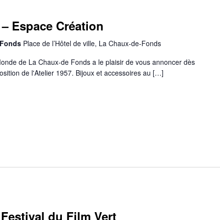
– Espace Création
-Fonds
Place de l’Hôtel de ville, La Chaux-de-Fonds
onde de La Chaux-de Fonds a le plaisir de vous annoncer dès
position de l'Atelier 1957. Bijoux et accessoires au […]
Festival du Film Vert