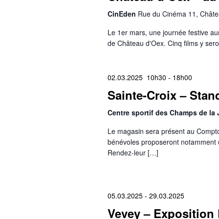
CinEden
Rue du Cinéma 11, Châte
Le 1er mars, une journée festive au
de Château d'Oex. Cinq films y sero
02.03.2025 10h30
-
18h00
Sainte-Croix – Stan
Centre sportif des Champs de la
Le magasin sera présent au Comptoi
bénévoles proposeront notamment 
Rendez-leur […]
05.03.2025
-
29.03.2025
Vevey – Exposition 