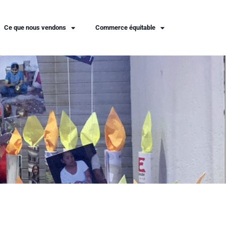
Ce que nous vendons
Commerce équitable