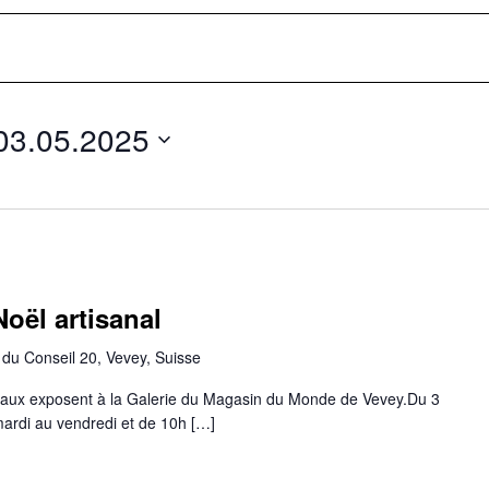
03.05.2025
oël artisanal
du Conseil 20, Vevey, Suisse
locaux exposent à la Galerie du Magasin du Monde de Vevey.Du 3
ardi au vendredi et de 10h […]