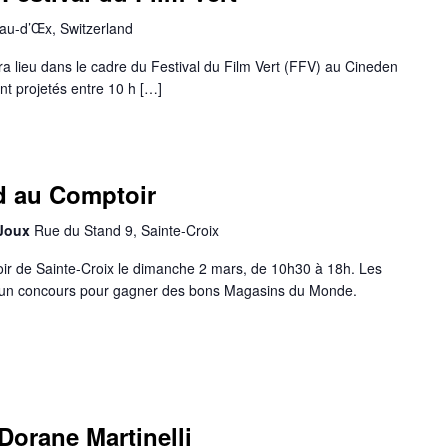
au-d’Œx, Switzerland
ra lieu dans le cadre du Festival du Film Vert (FFV) au Cineden
nt projetés entre 10 h […]
d au Comptoir
 Joux
Rue du Stand 9, Sainte-Croix
r de Sainte-Croix le dimanche 2 mars, de 10h30 à 18h. Les
un concours pour gagner des bons Magasins du Monde.
Dorane Martinelli