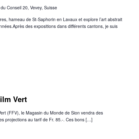
du Conseil 20, Vevey, Suisse
res, hameau de St-Saphorin en Lavaux et explore l’art abstrait
nées.Après des expositions dans différents cantons, je suis
ilm Vert
m Vert (FFV), le Magasin du Monde de Sion vendra des
s projections au tarif de Fr. 85.-. Ces bons […]