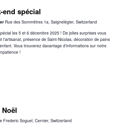
-end spécial
ier
Rue des Sommêtres 1a, Saignelégier, Switzerland
écial les 5 et 6 décembre 2025 ! De jolies surprises vous
t l'artisanat, présence de Saint-Nicolas, décoration de pains
 enfant. Vous trouverez davantage d'informations sur notre
mpatience !
 Noël
e Frederic Soguel, Cernier, Switzerland