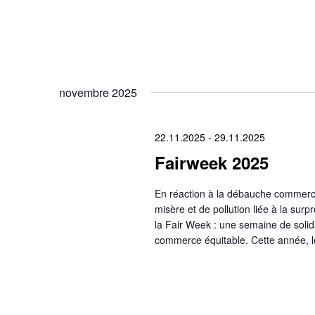
novembre 2025
22.11.2025
-
29.11.2025
Fairweek 2025
En réaction à la débauche commerci
misère et de pollution liée à la su
la Fair Week : une semaine de solida
commerce équitable. Cette année, l