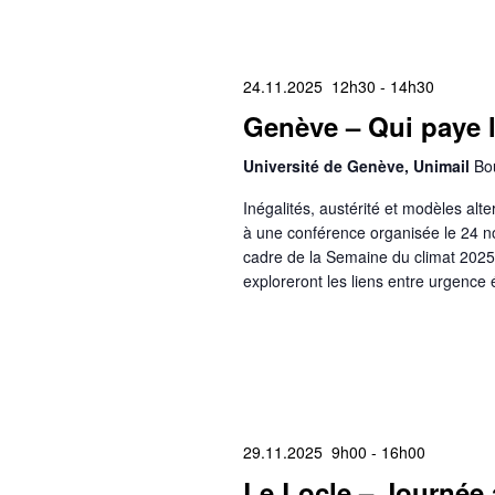
24.11.2025 12h30
-
14h30
Genève – Qui paye le
Université de Genève, Unimail
Bo
Inégalités, austérité et modèles al
à une conférence organisée le 24 
cadre de la Semaine du climat 2025.
exploreront les liens entre urgence 
29.11.2025 9h00
-
16h00
Le Locle – Journée 