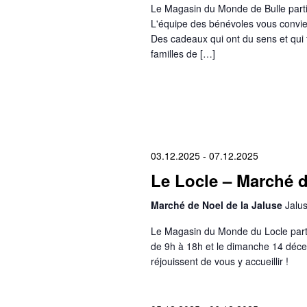
Le Magasin du Monde de Bulle parti
L'équipe des bénévoles vous convie 
Des cadeaux qui ont du sens et qui fo
familles de […]
03.12.2025
-
07.12.2025
Le Locle – Marché 
Marché de Noel de la Jaluse
Jalus
Le Magasin du Monde du Locle part
de 9h à 18h et le dimanche 14 déc
réjouissent de vous y accueillir !