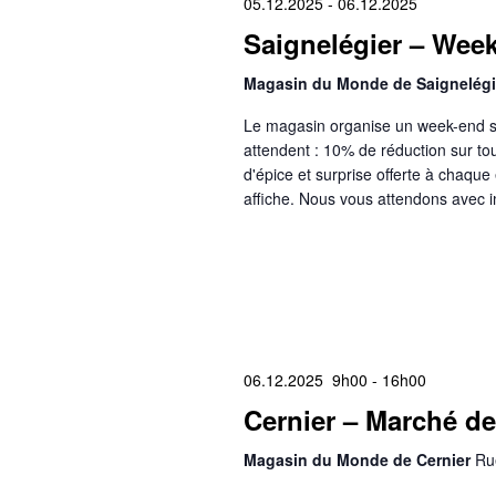
05.12.2025
-
06.12.2025
Saignelégier – Week
Magasin du Monde de Saignelég
Le magasin organise un week-end sp
attendent : 10% de réduction sur tou
d'épice et surprise offerte à chaque
affiche. Nous vous attendons avec i
06.12.2025 9h00
-
16h00
Cernier – Marché de
Magasin du Monde de Cernier
Ru