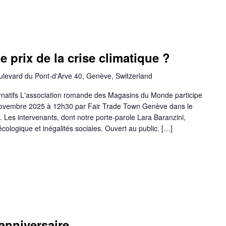
 prix de la crise climatique ?
ulevard du Pont-d'Arve 40, Genève, Switzerland
ternatifs L'association romande des Magasins du Monde participe
novembre 2025 à 12h30 par Fair Trade Town Genève dans le
 Les intervenants, dont notre porte-parole Lara Baranzini,
écologique et inégalités sociales. Ouvert au public. […]
anniversaire