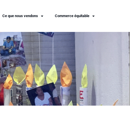
Ce que nous vendons
Commerce équitable