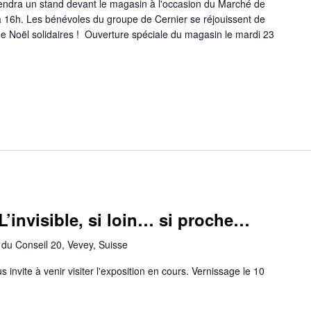
ndra un stand devant le magasin à l'occasion du Marché de
 16h. Les bénévoles du groupe de Cernier se réjouissent de
de Noël solidaires ! Ouverture spéciale du magasin le mardi 23
L’invisible, si loin… si proche…
du Conseil 20, Vevey, Suisse
nvite à venir visiter l'exposition en cours. Vernissage le 10