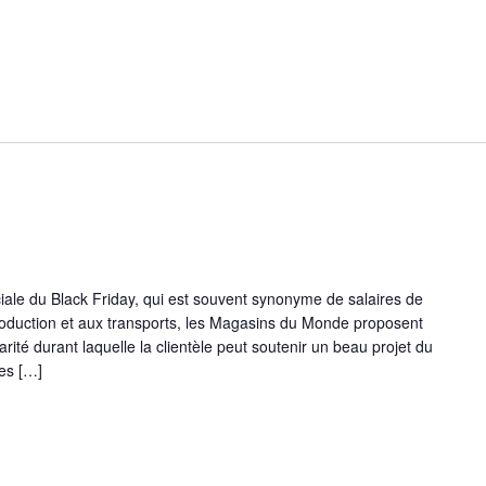
ale du Black Friday, qui est souvent synonyme de salaires de
rproduction et aux transports, les Magasins du Monde proposent
rité durant laquelle la clientèle peut soutenir un beau projet du
es […]