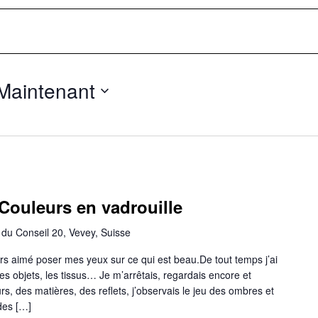
Maintenant
Couleurs en vadrouille
du Conseil 20, Vevey, Suisse
urs aimé poser mes yeux sur ce qui est beau.De tout temps j’ai
les objets, les tissus… Je m’arrêtais, regardais encore et
rs, des matières, des reflets, j’observais le jeu des ombres et
 des […]