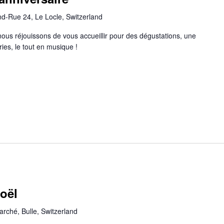
d-Rue 24, Le Locle, Switzerland
ous réjouissons de vous accueillir pour des dégustations, une
ies, le tout en musique !
oël
rché, Bulle, Switzerland