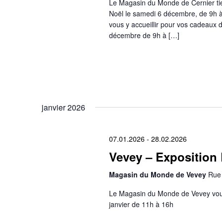
Le Magasin du Monde de Cernier tie
Noël le samedi 6 décembre, de 9h à
vous y accueillir pour vos cadeaux 
décembre de 9h à […]
janvier 2026
07.01.2026
-
28.02.2026
Vevey – Exposition 
Magasin du Monde de Vevey
Rue 
Le Magasin du Monde de Vevey vous i
janvier de 11h à 16h