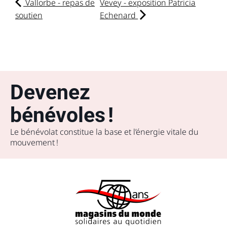
Vallorbe - repas de
Vevey - exposition Patricia
soutien
Echenard
Devenez
bénévoles !
Le bénévolat constitue la base et l’énergie vitale du
mouvement !