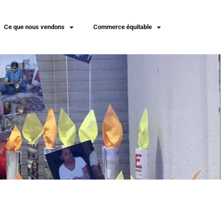
Ce que nous vendons
Commerce équitable