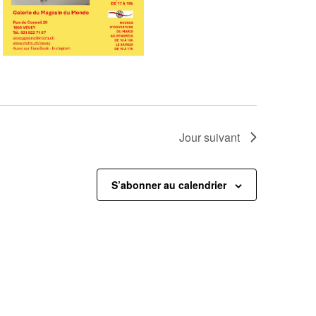
Jour suivant
S’abonner au calendrier