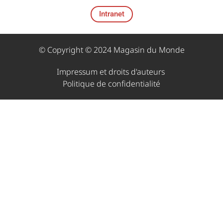
Intranet
© Copyright © 2024 Magasin du Monde
Impressum et droits d'auteurs ​
Politique de confidentialité​