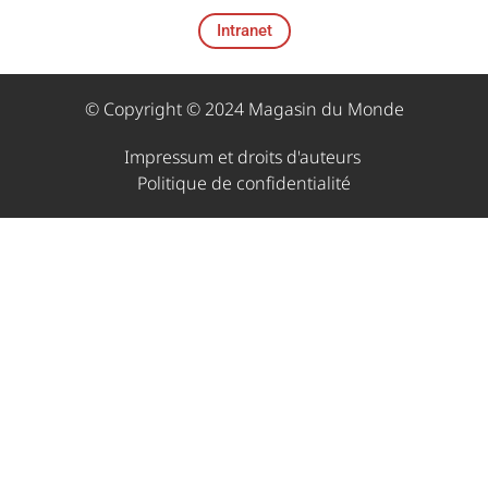
Intranet
© Copyright © 2024 Magasin du Monde
Impressum et droits d'auteurs ​
Politique de confidentialité​