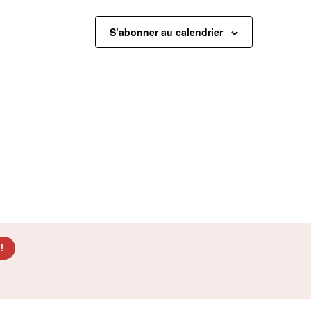
S’abonner au calendrier
!