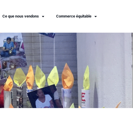
Ce que nous vendons
Commerce équitable