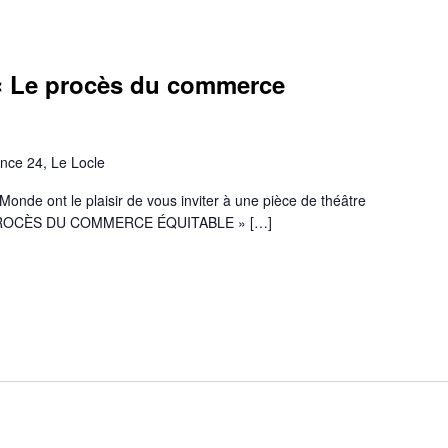
 « Le procès du commerce
nce 24, Le Locle
onde ont le plaisir de vous inviter à une pièce de théâtre
 LE PROCÈS DU COMMERCE ÉQUITABLE » […]