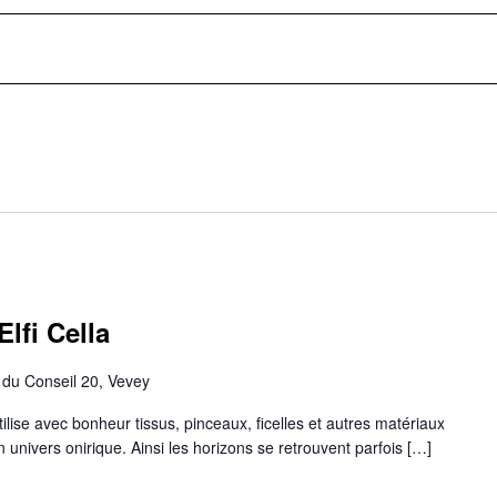
lfi Cella
du Conseil 20, Vevey
utilise avec bonheur tissus, pinceaux, ficelles et autres matériaux
n univers onirique. Ainsi les horizons se retrouvent parfois […]