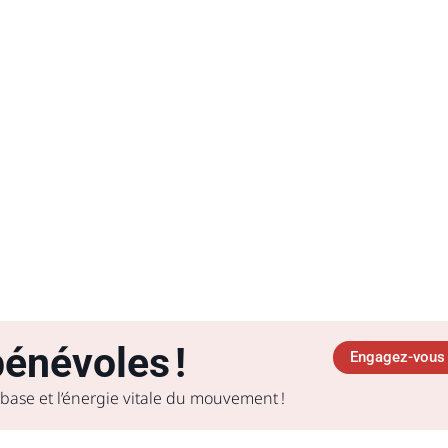
énévoles !
Engagez-vous 
 base et l’énergie vitale du mouvement !