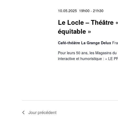
10.05.2025 19h00
-
21h30
Le Locle – Théâtre
équitable »
Café-théâtre La Grange Delux
Fra
Pour leurs 50 ans, les Magasins du M
interactive et humoristique : «
Jour précédent