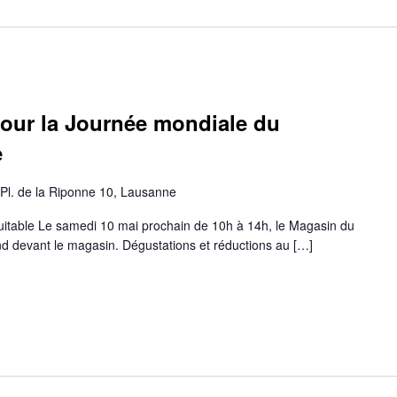
our la Journée mondiale du
e
Pl. de la Riponne 10, Lausanne
table Le samedi 10 mai prochain de 10h à 14h, le Magasin du
 devant le magasin. Dégustations et réductions au […]