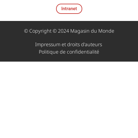
Intranet
© Copyright © 2024 Magasin du Monde
Impressum et droits d'auteurs ​
Politique de confidentialité​