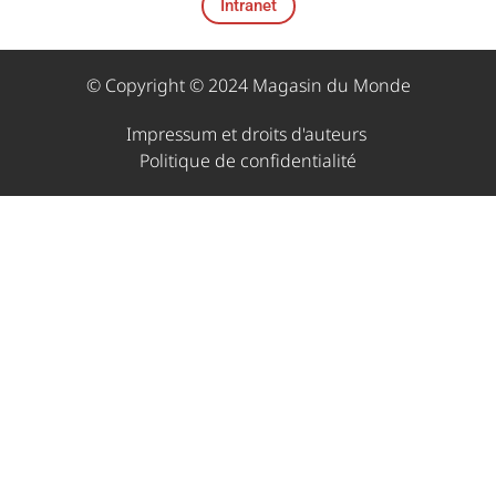
Intranet
© Copyright © 2024 Magasin du Monde
Impressum et droits d'auteurs ​
Politique de confidentialité​