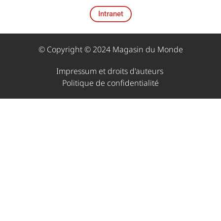
Intranet
© Copyright © 2024 Magasin du Monde
Impressum et droits d'auteurs ​
Politique de confidentialité​