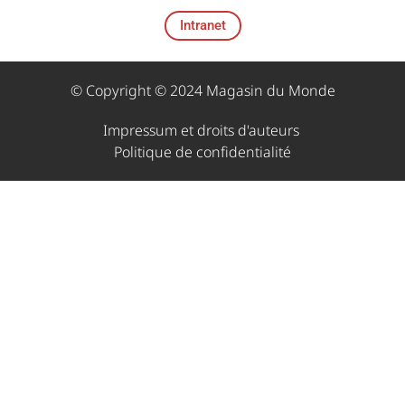
Intranet
© Copyright © 2024 Magasin du Monde
Impressum et droits d'auteurs ​
Politique de confidentialité​