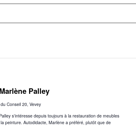
Marlène Palley
du Conseil 20, Vevey
Palley s'intéresse depuis toujours à la restauration de meubles
la peinture. Autodidacte, Marlène a préféré, plutôt que de