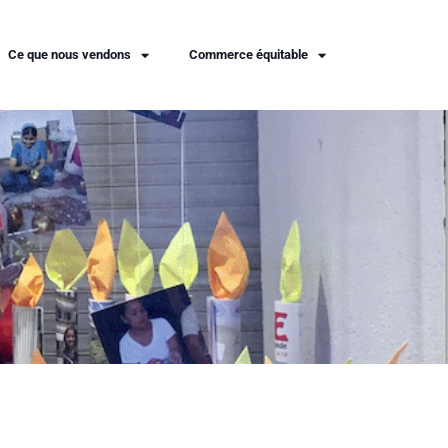
Ce que nous vendons
Commerce équitable