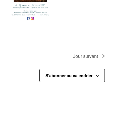
Jour suivant
S’abonner au calendrier