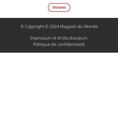
Intranet
© Copyright © 2024 Magasin du Monde
Impressum et droits d'auteurs ​
Politique de confidentialité​