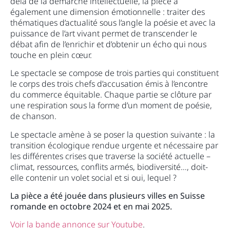
delà de la démarche intellectuelle, la pièce a
également une dimension émotionnelle : traiter des
thématiques d’actualité sous l’angle la poésie et avec la
puissance de l’art vivant permet de transcender le
débat afin de l’enrichir et d’obtenir un écho qui nous
touche en plein cœur.
Le spectacle se compose de trois parties qui constituent
le corps des trois chefs d’accusation émis à l’encontre
du commerce équitable. Chaque partie se clôture par
une respiration sous la forme d’un moment de poésie,
de chanson.
Le spectacle amène à se poser la question suivante : la
transition écologique rendue urgente et nécessaire par
les différentes crises que traverse la société actuelle –
climat, ressources, conflits armés, biodiversité…, doit-
elle contenir un volet social et si oui, lequel ?
La pièce a été jouée dans plusieurs villes en Suisse
romande en octobre 2024 et en mai 2025.
Voir la bande annonce sur Youtube
.