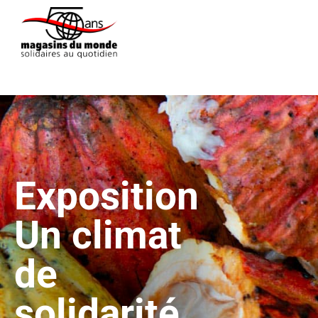
Exposition
Un climat
de
solidarité