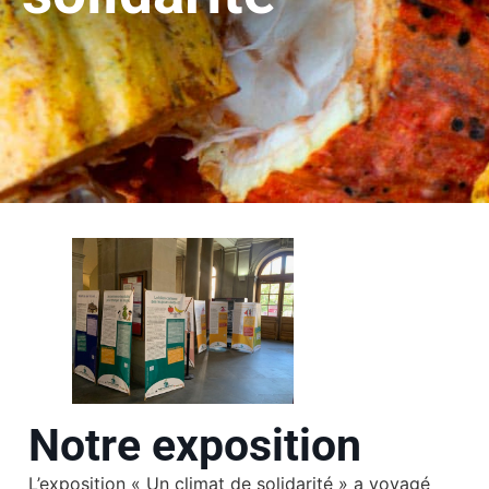
Notre exposition
L’exposition « Un climat de solidarité » a voyagé