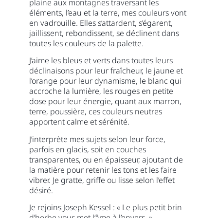
plaine aux montagnes traversant les
éléments, l’eau et la terre, mes couleurs vont
en vadrouille. Elles s’attardent, s’égarent,
jaillissent, rebondissent, se déclinent dans
toutes les couleurs de la palette.
J’aime les bleus et verts dans toutes leurs
déclinaisons pour leur fraîcheur, le jaune et
l’orange pour leur dynamisme, le blanc qui
accroche la lumière, les rouges en petite
dose pour leur énergie, quant aux marron,
terre, poussière, ces couleurs neutres
apportent calme et sérénité.
J’interprète mes sujets selon leur force,
parfois en glacis, soit en couches
transparentes, ou en épaisseur, ajoutant de
la matière pour retenir les tons et les faire
vibrer. Je gratte, griffe ou lisse selon l’effet
désiré.
Je rejoins Joseph Kessel : « Le plus petit brin
d’herbe vous met l’âme à l’envers. »