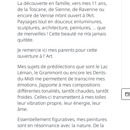
La découverte en famille, vers mes 11 ans,
de la Toscane, de Sienne, de Ravenne ou
encore de Venise m’ont ouvert à l’Art.
Paysages tout en douceur, enluminures,
sculptures, architecture, peintures, … que
de merveilles ! Cette beauté ne m’a jamais
quittée.
Je remercie ici mes parents pour cette
ouverture à l’ Art.
Mes sujets de prédilections que sont le Lac
Léman, le Grammont ou encore les Dents-
du-Midi me permettent de transcrire mes
émotions. J’apporte à mes compositions
différentes tonalités, tantôt chaudes, tantôt
froides. Celles-ci transmettent à mes toiles
leur vibration propre, leur énergie, leur
âme.
Essentiellement figuratives, mes peintures
sont en résonnance avec la nature. De la