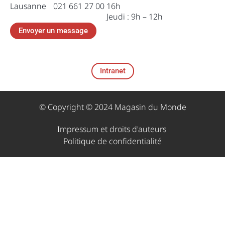
Lausanne 021 661 27 00
16h
Jeudi : 9h – 12h
Envoyer un message
Intranet
© Copyright © 2024 Magasin du Monde
Impressum et droits d'auteurs ​
Politique de confidentialité​