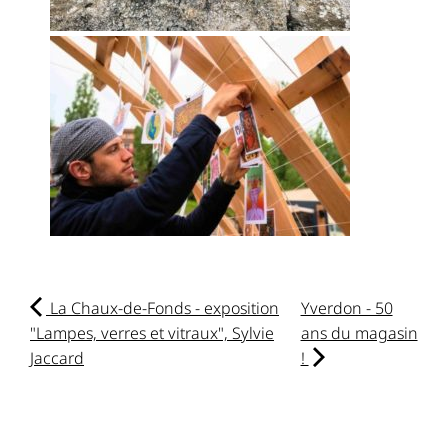
La Chaux-de-Fonds - exposition
Yverdon - 50
"Lampes, verres et vitraux", Sylvie
ans du magasin
Jaccard
!