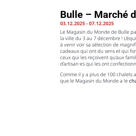
Bulle – Marché 
03.12.2025
-
07.12.2025
Le Magasin du Monde de Bulle pa
la ville du 3 au 7 décembre ! L’éq
à venir voir sa sélection de magn
cadeaux qui ont du sens et qui font
ceux qui les reçoivent qu’aux famil
d’artisan·es qui les ont confectionn
Comme il y a plus de 100 chalets
que le Magasin du Monde a le
ch