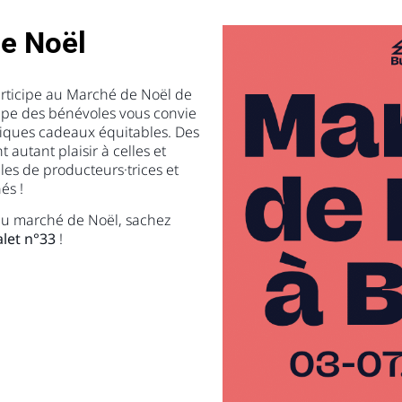
de Noël
rticipe au Marché de Noël de
uipe des bénévoles vous convie
ifiques cadeaux équitables. Des
 autant plaisir à celles et
les de producteurs·trices et
és !
 au marché de Noël, sachez
alet n°33
!