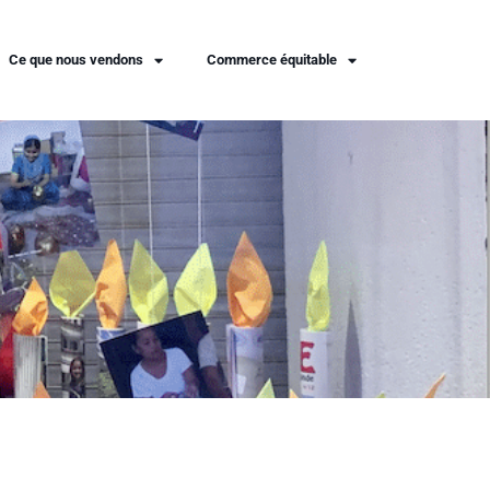
Ce que nous vendons
Commerce équitable