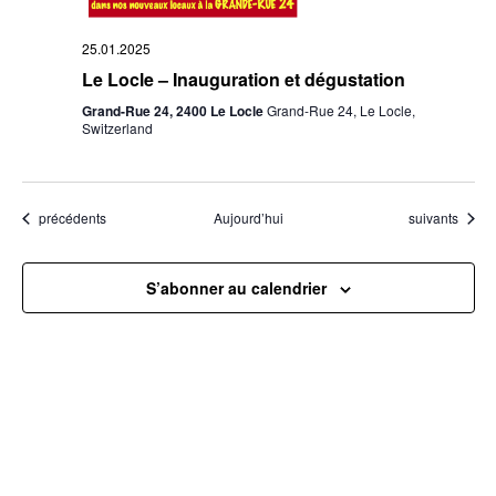
25.01.2025
Le Locle – Inauguration et dégustation
Grand-Rue 24, 2400 Le Locle
Grand-Rue 24, Le Locle,
Switzerland
Évènements
Évènements
précédents
Aujourd’hui
suivants
S’abonner au calendrier