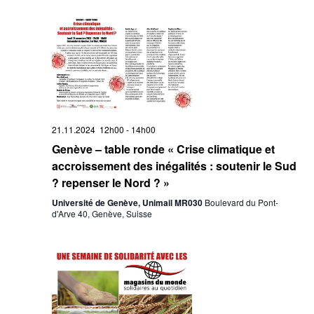
21.11.2024 12h00
-
14h00
Genève – table ronde « Crise climatique et
accroissement des inégalités : soutenir le Sud
? repenser le Nord ? »
Université de Genève, Unimail MR030
Boulevard du Pont-
d'Arve 40, Genève, Suisse