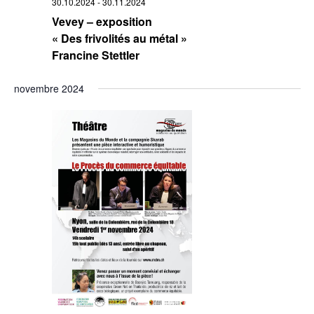
30.10.2024
-
30.11.2024
Vevey – exposition
« Des frivolités au métal »
Francine Stettler
novembre 2024