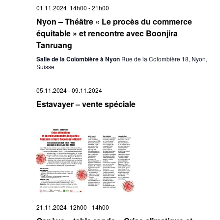
01.11.2024 14h00
-
21h00
Nyon – Théâtre « Le procès du commerce
équitable » et rencontre avec Boonjira
Tanruang
Salle de la Colombière à Nyon
Rue de la Colombière 18, Nyon,
Suisse
05.11.2024
-
09.11.2024
Estavayer – vente spéciale
21.11.2024 12h00
-
14h00