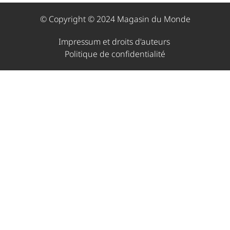
© Copyright © 2024 Magasin du Monde
Impressum et droits d'auteurs ​
Politique de confidentialité​