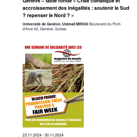
Genève – table ronde « Crise climatique et
accroissement des inégalités : soutenir le Sud
? repenser le Nord ? »
Université de Genève, Unimail MR030
Boulevard du Pont-
d'Arve 40, Genève, Suisse
23.11.2024
-
30.11.2024