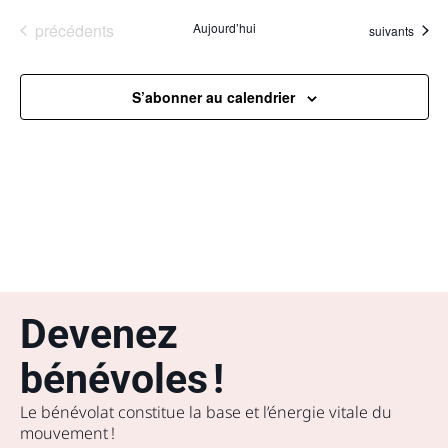
Évènements
précédents
Aujourd’hui
Évènements
suivants
S’abonner au calendrier
Devenez
bénévoles !
Le bénévolat constitue la base et l’énergie vitale du
mouvement !