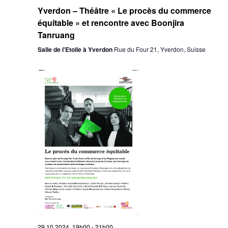
Yverdon – Théâtre « Le procès du commerce
équitable » et rencontre avec Boonjira
Tanruang
Salle de l'Etoile à Yverdon
Rue du Four 21, Yverdon, Suisse
29.10.2024 19h00
-
21h00