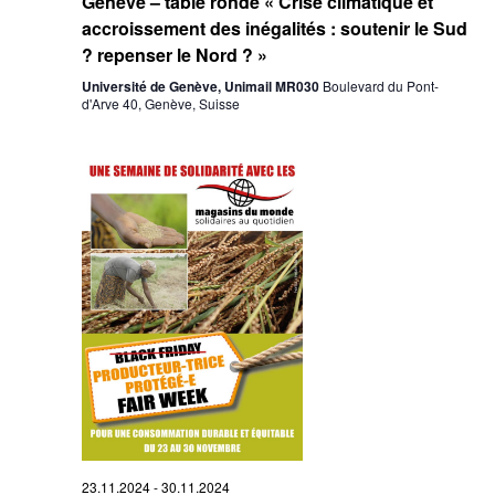
Genève – table ronde « Crise climatique et
accroissement des inégalités : soutenir le Sud
? repenser le Nord ? »
Université de Genève, Unimail MR030
Boulevard du Pont-
d'Arve 40, Genève, Suisse
23.11.2024
-
30.11.2024