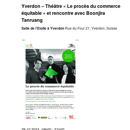
Yverdon – Théâtre « Le procès du commerce
équitable » et rencontre avec Boonjira
Tanruang
Salle de l'Etoile à Yverdon
Rue du Four 21, Yverdon, Suisse
29.10.2024 19h00
-
21h00