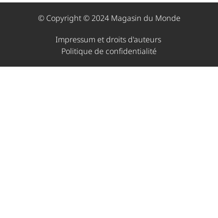
© Copyright © 2024 Magasin du Monde
Impressum et droits d'auteurs ​
Politique de confidentialité​