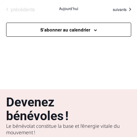
Évènements
précédents
Aujourd’hui
Évènements
suivants
S’abonner au calendrier
Devenez
bénévoles !
Le bénévolat constitue la base et l’énergie vitale du
mouvement !