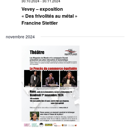
30.10.2024
-
30.11.2024
Vevey – exposition
« Des frivolités au métal »
Francine Stettler
novembre 2024